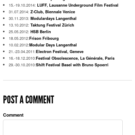
15.-19.10.2014:
LUFF, Lausanne Underground Film Festival
31.07.2014:
Z-Club, Biennale Venice
30.11.2013:
Modulardays Langenthal
13.10.2012:
Taktung Festival Zürich
25.05.2012:
HSB Berlin
18.05.2012:
Frison Fribourg
10.02.2012:
Modular Days Langenthal
21.-23.04.2011:
Electron Festival, Geneve
16.-18.12.2010:
Festival Obsolescence, La Générale, Paris
29.-30.10.2010:
Shift Festival Basel with Bruno Spoerri
POST A COMMENT
Comment