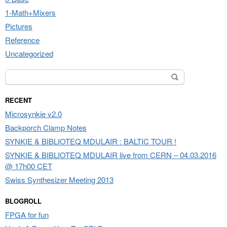
1-Math+Mixers
Pictures
Reference
Uncategorized
Search for:
RECENT
Microsynkie v2.0
Backporch Clamp Notes
SYNKIE & BIBLIOTEQ MDULAIR : BALTIC TOUR !
SYNKIE & BIBLIOTEQ MDULAIR live from CERN – 04.03.2016
@ 17h00 CET
Swiss Synthesizer Meeting 2013
BLOGROLL
FPGA for fun